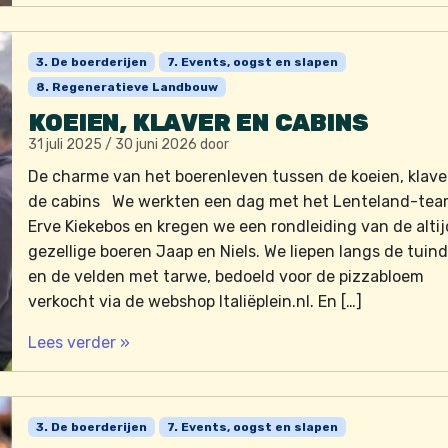
3. De boerderijen
7. Events, oogst en slapen
8. Regeneratieve Landbouw
KOEIEN, KLAVER EN CABINS
31 juli 2025
/
30 juni 2026
door
De charme van het boerenleven tussen de koeien, klave
de cabins We werkten een dag met het Lenteland-tea
Erve Kiekebos en kregen we een rondleiding van de altij
gezellige boeren Jaap en Niels. We liepen langs de tuind
en de velden met tarwe, bedoeld voor de pizzabloem
verkocht via de webshop Italiëplein.nl. En […]
Lees verder »
3. De boerderijen
7. Events, oogst en slapen