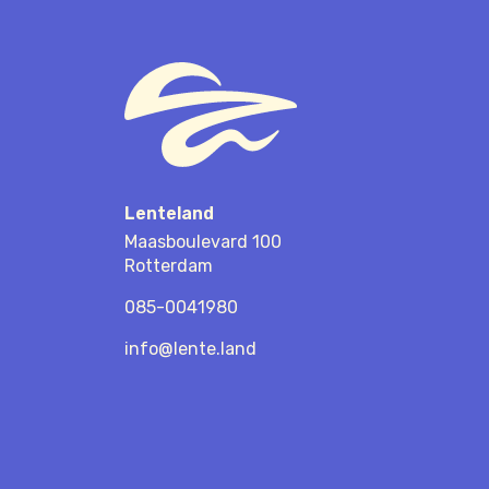
Lenteland
Maasboulevard 100
Rotterdam
085-0041980
info@lente.land