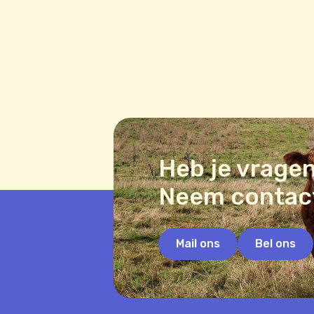
Heb je vrage
Neem contac
Mail ons
Bel ons