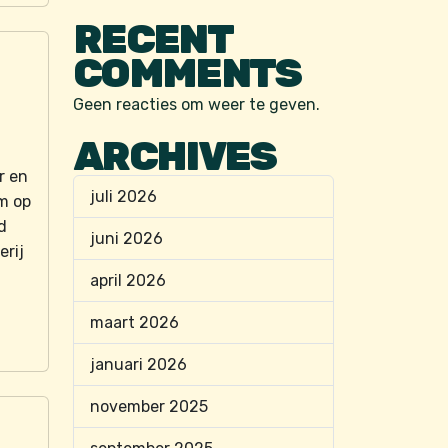
RECENT
COMMENTS
Geen reacties om weer te geven.
ARCHIVES
r en
juli 2026
m op
d
juni 2026
erij
april 2026
maart 2026
januari 2026
november 2025