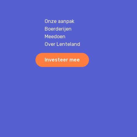
Onze aanpak
Boerderijen
Meedoen
Over Lenteland
Investeer mee