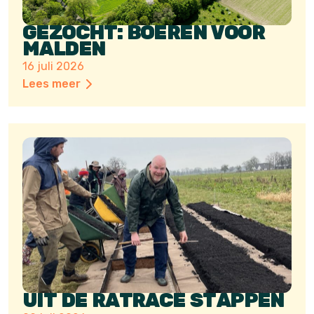
GEZOCHT: BOEREN VOOR
MALDEN
16 juli 2026
Lees meer
UIT DE RATRACE STAPPEN