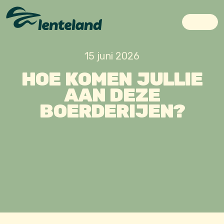
Skip to content
Skip to footer
Menu
15 juni 2026
HOE KOMEN JULLIE
AAN DEZE
BOERDERIJEN?