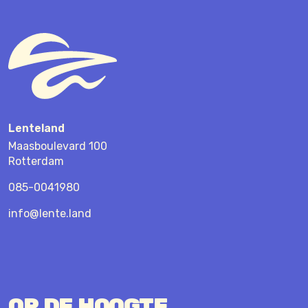
Lenteland
Maasboulevard 100
Rotterdam
085-0041980
info@lente.land
OP DE HOOGTE