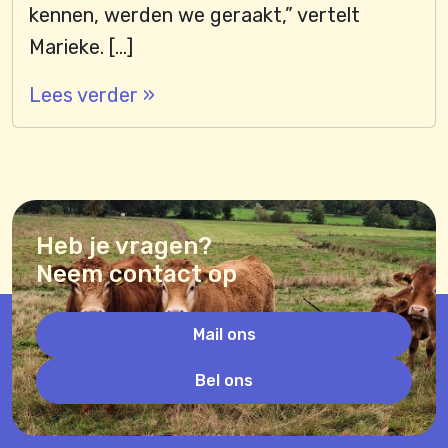
kennen, werden we geraakt,” vertelt
Marieke. […]
Lees verder »
Heb je vragen?
Neem contact op
Mail ons
Bel ons