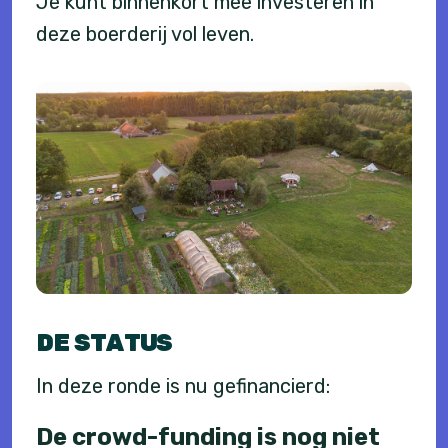
Je kunt binnenkort mee investeren in
deze boerderij vol leven.
DE STATUS
In deze ronde is nu gefinancierd:
De crowd-funding is nog niet