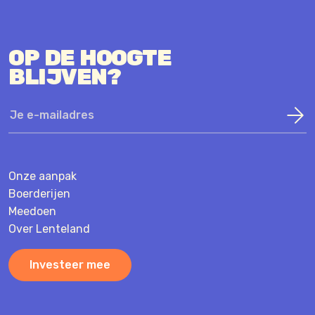
OP DE HOOGTE
BLIJVEN?
Onze aanpak
Boerderijen
Meedoen
Over Lenteland
Investeer mee