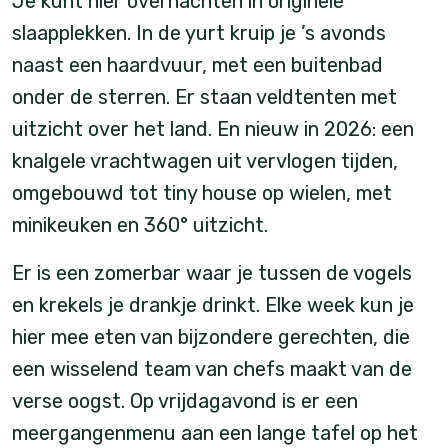
Je kunt hier overnachten in originele
slaapplekken. In de yurt kruip je ’s avonds
naast een haardvuur, met een buitenbad
onder de sterren. Er staan veldtenten met
uitzicht over het land. En nieuw in 2026: een
knalgele vrachtwagen uit vervlogen tijden,
omgebouwd tot tiny house op wielen, met
minikeuken en 360° uitzicht.
Er is een zomerbar waar je tussen de vogels
en krekels je drankje drinkt. Elke week kun je
hier mee eten van bijzondere gerechten, die
een wisselend team van chefs maakt van de
verse oogst. Op vrijdagavond is er een
meergangenmenu aan een lange tafel op het