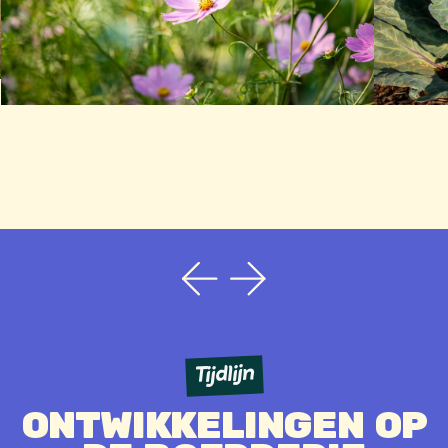
Tijdlijn
ONTWIKKELINGEN OP