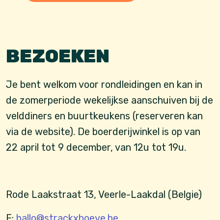
BEZOEKEN
Je bent welkom voor rondleidingen en kan in
de zomerperiode wekelijkse aanschuiven bij de
velddiners en buurtkeukens (reserveren kan
via de website). De boerderijwinkel is op van
22 april tot 9 december, van 12u tot 19u.
Rode Laakstraat 13, Veerle-Laakdal (Belgie)
E:
hallo@strackxhoeve.be