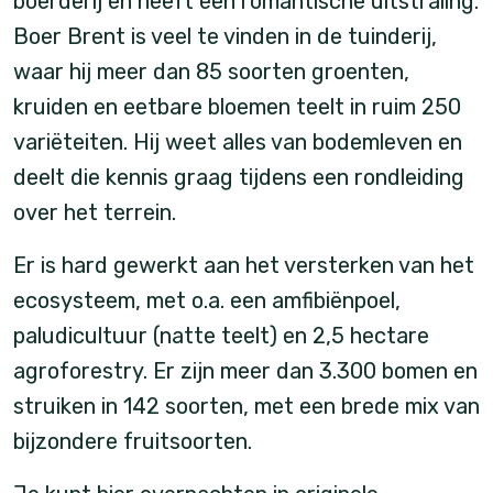
boerderij en heeft een romantische uitstraling.
Boer Brent is veel te vinden in de tuinderij,
waar hij meer dan 85 soorten groenten,
kruiden en eetbare bloemen teelt in ruim 250
variëteiten. Hij weet alles van bodemleven en
deelt die kennis graag tijdens een rondleiding
over het terrein.
Er is hard gewerkt aan het versterken van het
ecosysteem, met o.a. een amfibiënpoel,
paludicultuur (natte teelt) en 2,5 hectare
agroforestry. Er zijn meer dan 3.300 bomen en
struiken in 142 soorten, met een brede mix van
bijzondere fruitsoorten.