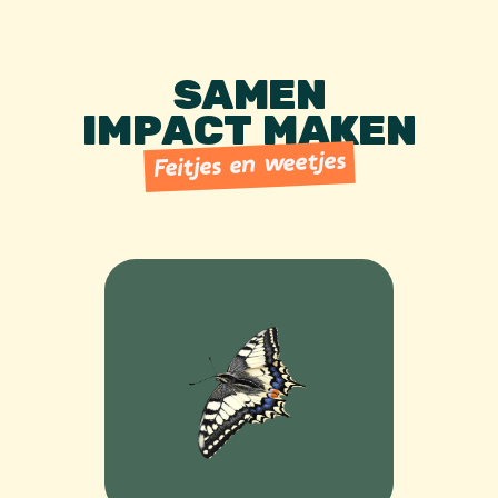
SAMEN
IMPACT MAKEN
Feitjes en weetjes