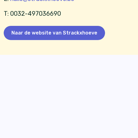
T: 0032-497036690
Naar de website van Strackxhoeve