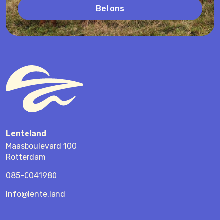
Bel ons
Lenteland
Maasboulevard 100
Rotterdam
085-0041980
info@lente.land